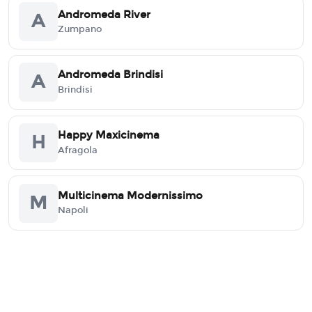
Andromeda River
A
Zumpano
Andromeda Brindisi
A
Brindisi
Happy Maxicinema
H
Afragola
Multicinema Modernissimo
M
Napoli