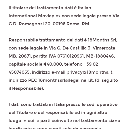
Il titolare del trattamento dati è Italian
International Movieplex con sede legale presso Via
G.D. Romagnosi 20, 00196 Roma, RM.
Responsabile trattamento dei dati è 18Months Srl,
con sede legale in Via G. De Castillia 3, Vimercate
MB, 20871, partita IVA 07610120961, MB-1880446,
capitale sociale €40.000, telefono +39 02
45074055, indirizzo e-mail privacy@18months.it,
indirizzo PEC 18monthssrl@legalmail.it, (di seguito
il Responsabile).
I dati sono trattati in Italia presso le sedi operative
del Titolare e del responsabile ed in ogni altro
luogo in cui le parti coinvolte nel trattamento siano
localizzate e sono curati solo da personale