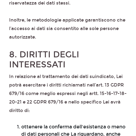
riservatezza dei dati stessi.
Inoltre, le metodologie applicate garantiscono che
l’accesso ai dati sia consentito alle sole persone
autorizzate.
8. DIRITTI DEGLI
INTERESSATI
In relazione al trattamento dei dati suindicato, Lei
potrà esercitare i diritti richiamati nell’art. 13 GDPR
679/16 come meglio espressi negli artt. 15-16-17-18-
20-21 e 22 GDPR 679/16 e nello specifico Lei avrà
diritto di:
ottenere la conferma dell'esistenza o meno
di dati personali che La riguardano, anche