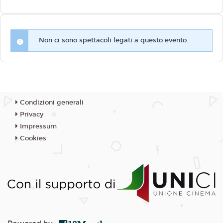
Non ci sono spettacoli legati a questo evento.
Condizioni generali
Privacy
Impressum
Cookies