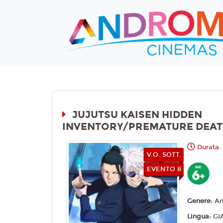
JUJUTSU KAISEN HIDDEN
INVENTORY/PREMATURE DEATH 
Durata: 
V.O. SOTT.
EVENTO 8
Genere:
An
Lingua:
GI