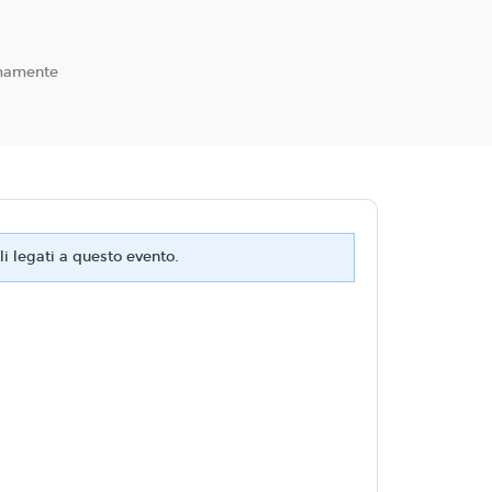
mamente
i legati a questo evento.